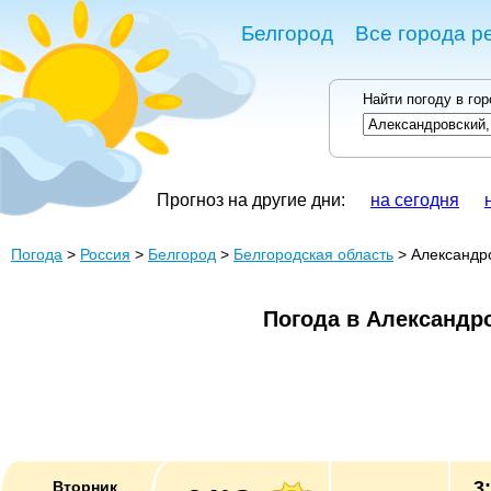
Белгород
Все города р
Найти погоду в го
Прогноз на другие дни:
на сегодня
Погода
>
Россия
>
Белгород
>
Белгородская область
> Александр
Погода в Александр
3
Вторник