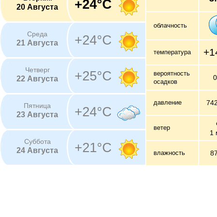
+24°C
20 Августа
облачность
Среда
+24°C
21 Августа
+1
температура
Четверг
+25°C
вероятность
22 Августа
осадков
давление
74
Пятница
+24°C
23 Августа
ветер
1 
Суббота
+21°C
24 Августа
влажность
8