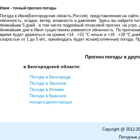
Ивня - точный прогноз погоды
Погода в Ивня(Белгородская область,Россия), представленная на сайте,
облачность, осадки, ветер, влажность и давление. Здесь вы найдете пог
ближайшие 5 дней - в том числе подробный почасовой прогноз: на утро, 
ближайшие дни в Ивня существенно изменится облачность. По прогноза
время будет держаться на уровне +14...+21 °C ночью и +19...+29 °C дн
скоростью от 1 до 5 м/с, преобладать будет ясная(солнечная) погода. Пр
Прогноз погоды в друг
в Белгородской области:
Погода в Белгороде
Погода в Засосна
Погода в Иловка
Погода в Красное
погода в других городах
Copyright @ 2012-2
Погодные 