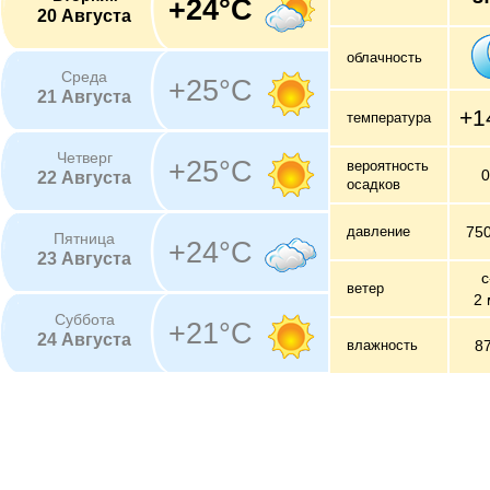
+24°C
20 Августа
облачность
Среда
+25°C
21 Августа
+1
температура
Четверг
+25°C
вероятность
22 Августа
осадков
давление
75
Пятница
+24°C
23 Августа
с
ветер
2 
Суббота
+21°C
24 Августа
влажность
8