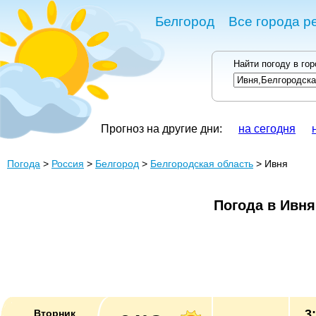
Белгород
Все города р
Найти погоду в го
Прогноз на другие дни:
на сегодня
Погода
>
Россия
>
Белгород
>
Белгородская область
> Ивня
Погода в Ивня
3
Вторник